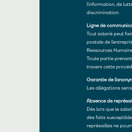
l’information, de lut
discrimination.
Ligne de communica
Tout salarié peut fa
postale de l’entrepri
Ressources Humaines
Toute partie prenant
travers cette procédu
Garantie de l’anony
Les allégations sero
Absence de représai
Dès lors que le sala
des faits susceptibl
représailles ne pour