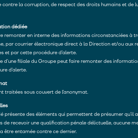
te contre la corruption, de respect des droits humains et de l
tion dédiée
ire remonter en interne des informations circonstanciées à tr
se, par courrier électronique direct à la Direction et/ou aux
 et par cette procédure d’alerte.
e d’une filiale du Groupe peut faire remonter des informati
re d’alerte.
mat
nt traitées sous couvert de l’anonymat.
lles
rié présente des éléments qui permettent de présumer qu’il a 
es de recevoir une qualification pénale délictuelle, aucune 
ra être entamée contre ce dernier.