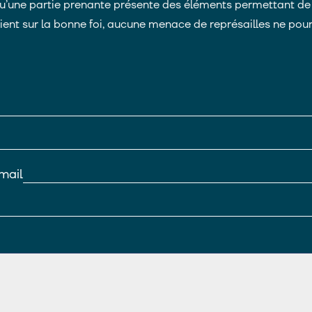
u’une partie prenante présente des éléments permettant d
ent sur la bonne foi, aucune menace de représailles ne pou
mail