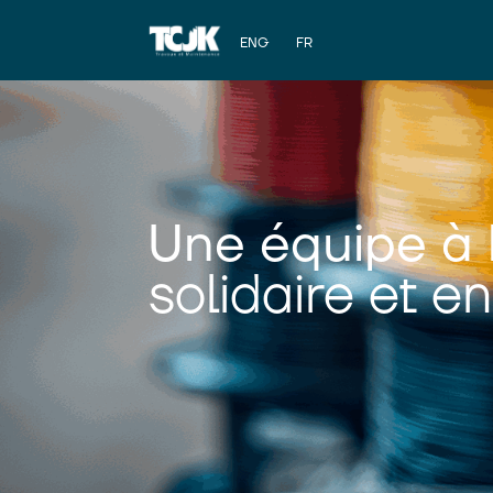
ENG
FR
Une équipe à 
solidaire et 