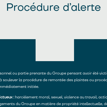
Procédure d’alerte
onnel ou partie prenante du Groupe pensant avoir été victi
é à soulever la procédure de remontée des plaintes ou procéd
immédiatement initiée.
ictueux :
harcèlement moral, sexuel, violence au travail, acti
ements du Groupe en matière de propriété intellectuelle, d