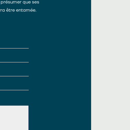
e présumer que ses
rra être entamée.