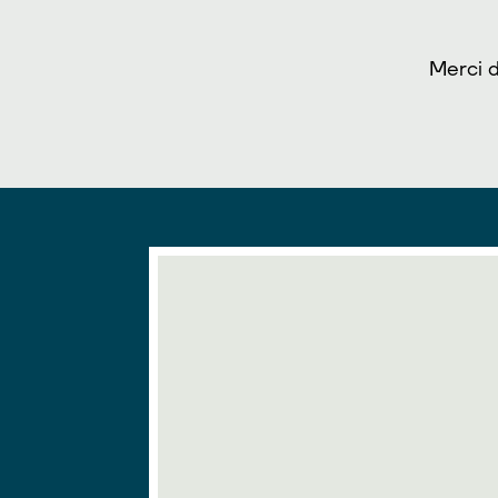
Merci d