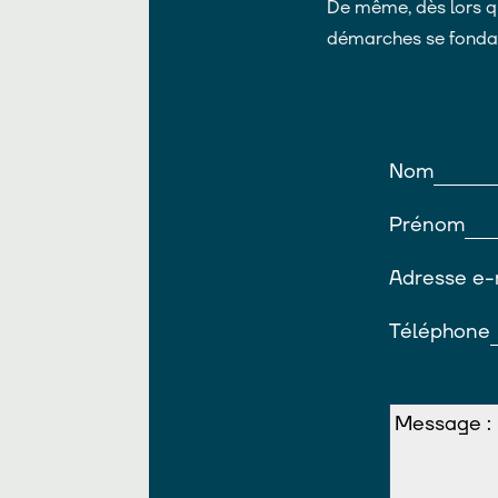
De même, dès lors q
démarches se fondai
Nom
Prénom
Adresse e-
Téléphone
Message :